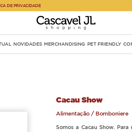
ICA DE PRIVACIDADE
RTUAL
NOVIDADES
MERCHANDISING
PET FRIENDLY
CO
Cacau Show
Alimentação / Bomboniere
Somos a Cacau Show. Para n