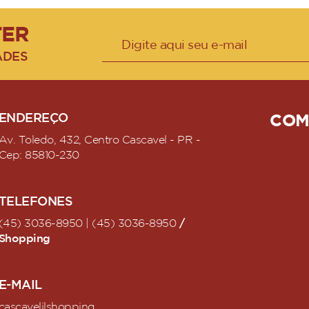
TER
ADES
ENDEREÇO
COM
Av. Toledo, 432, Centro Cascavel - PR -
Cep: 85810-230
TELEFONES
/
(45) 3036-8950 | (45) 3036-8950
Shopping
E-MAIL
cascaveljlshopping