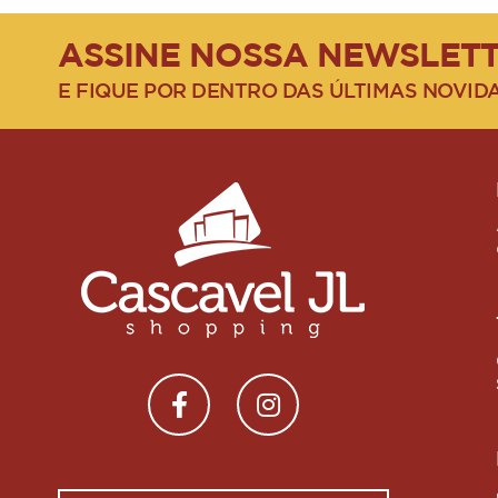
ASSINE NOSSA NEWSLET
E FIQUE POR DENTRO DAS ÚLTIMAS NOVID