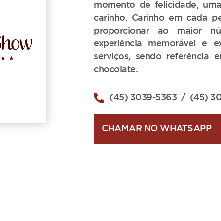
momento de felicidade, uma
carinho. Carinho em cada p
proporcionar ao maior 
experiência memorável e e
serviços, sendo referência
chocolate.
(45) 3039-5363
/ (45) 3
CHAMAR NO WHATSAPP