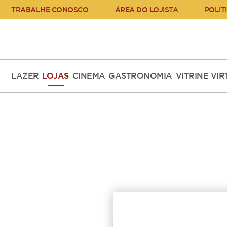
TRABALHE CONOSCO
ÁREA DO LOJISTA
POLÍT
LAZER
LOJAS
CINEMA
GASTRONOMIA
VITRINE VI