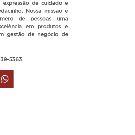
 expressão de cuidado e
edacinho. Nossa missão é
número de pessoas uma
xcelência em produtos e
 em gestão de negócio de
039-5363