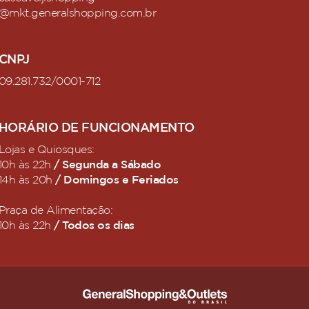
@mkt.generalshopping.com.br
CNPJ
09.281.732/0001-712
HORÁRIO DE FUNCIONAMENTO
Lojas e Quiosques:
/ Segunda a Sábado
10h às 22h
/ Domingos e Feriados
14h às 20h
Praça de Alimentação:
/ Todos os dias
10h às 22h