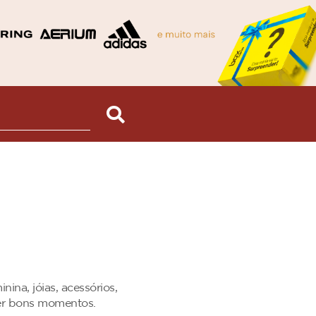
na, jóias, acessórios,
ter bons momentos.