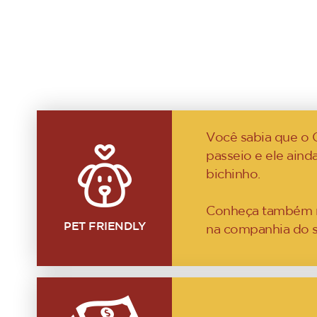
Você sabia que o 
passeio e ele aind
bichinho.
Conheça também nos
PET FRIENDLY
na companhia do s