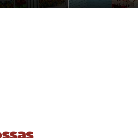
ossas