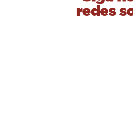
redes so