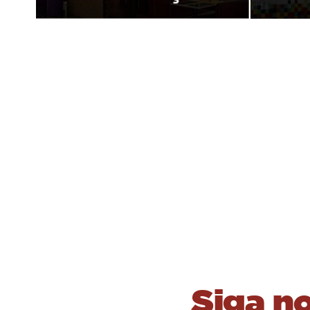
Siga n