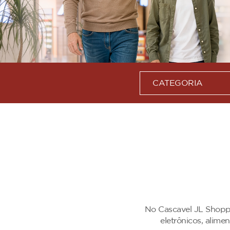
CATEGORIA
No Cascavel JL Shoppi
eletrônicos, alim