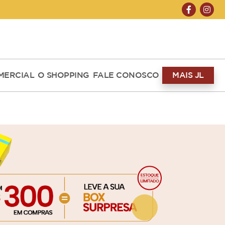
ABERTO HOJE 10H ÀS 22H
MERCIAL
O SHOPPING
FALE CONOSCO
MAIS JL