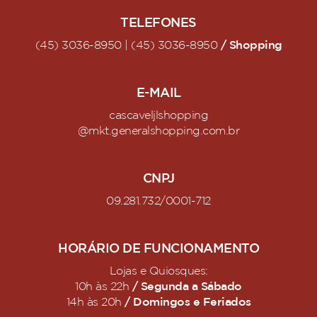
TELEFONES
/ Shopping
(45) 3036-8950 | (45) 3036-8950
E-MAIL
cascaveljlshopping
@mkt.generalshopping.com.br
CNPJ
09.281.732/0001-712
HORÁRIO DE FUNCIONAMENTO
Lojas e Quiosques:
/ Segunda a Sábado
10h às 22h
/ Domingos e Feriados
14h às 20h