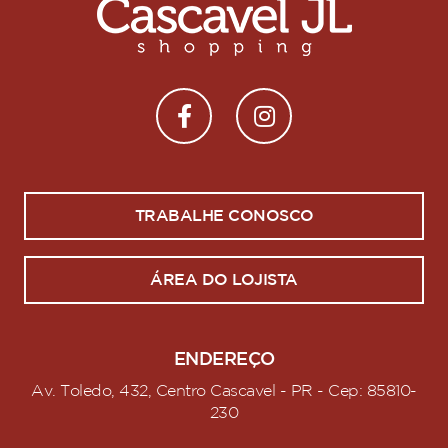
TRABALHE CONOSCO
ÁREA DO LOJISTA
ENDEREÇO
Av. Toledo, 432, Centro Cascavel - PR - Cep: 85810-
230