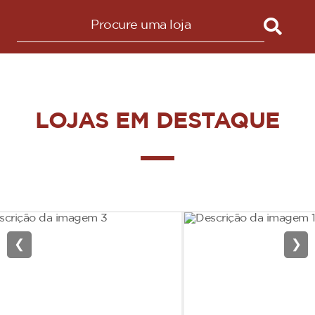
LOJAS EM DESTAQUE
❮
❯