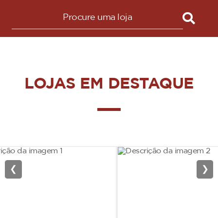
LOJAS EM DESTAQUE
❮
❯