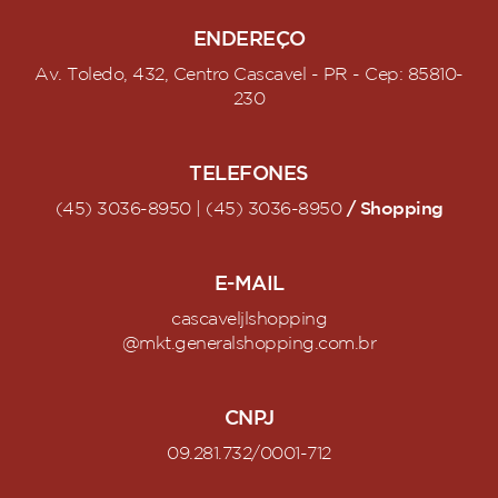
ENDEREÇO
Av. Toledo, 432, Centro Cascavel - PR - Cep: 85810-
230
TELEFONES
/ Shopping
(45) 3036-8950 | (45) 3036-8950
E-MAIL
cascaveljlshopping
@mkt.generalshopping.com.br
CNPJ
09.281.732/0001-712