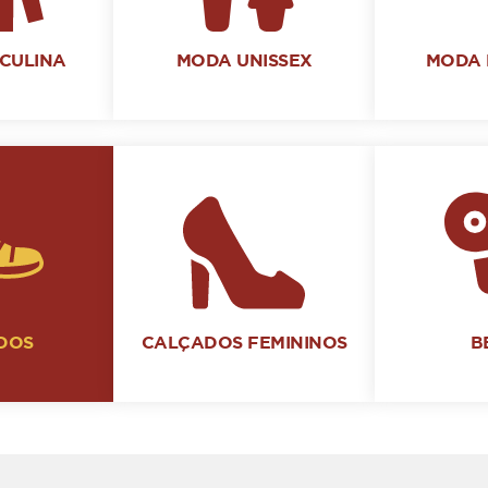
CULINA
MODA UNISSEX
MODA 
DOS
CALÇADOS FEMININOS
B