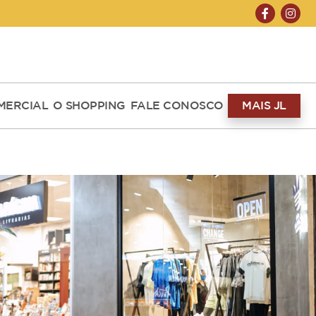
ABERTO HOJE 10H ÀS 22H
MERCIAL
O SHOPPING
FALE CONOSCO
MAIS JL