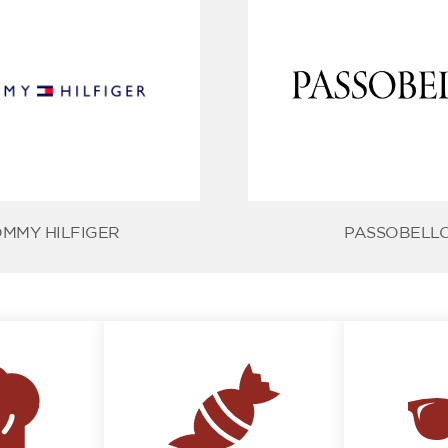
OMMY HILFIGER
PASSOBELL