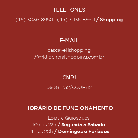
TELEFONES
/ Shopping
(45) 3036-8950 | (45) 3036-8950
E-MAIL
cascaveljlshopping
@mkt.generalshopping.com.br
CNPJ
09.281.732/0001-712
HORÁRIO DE FUNCIONAMENTO
Lojas e Quiosques:
/ Segunda a Sábado
10h às 22h
/ Domingos e Feriados
14h às 20h