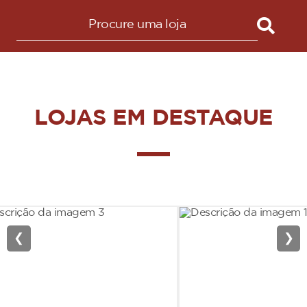
LOJAS EM DESTAQUE
❮
❯