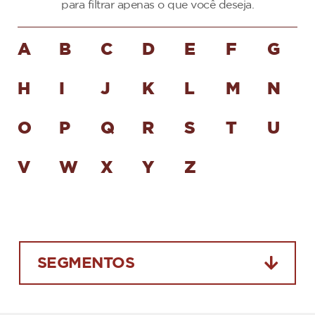
para filtrar apenas o que você deseja.
A
B
C
D
E
F
G
H
I
J
K
L
M
N
O
P
Q
R
S
T
U
V
W
X
Y
Z
SEGMENTOS