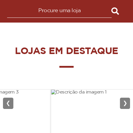
LOJAS EM DESTAQUE
❮
❯