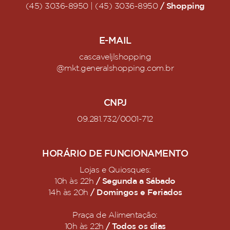
/ Shopping
(45) 3036-8950 | (45) 3036-8950
E-MAIL
cascaveljlshopping
@mkt.generalshopping.com.br
CNPJ
09.281.732/0001-712
HORÁRIO DE FUNCIONAMENTO
Lojas e Quiosques:
/ Segunda a Sábado
10h às 22h
/ Domingos e Feriados
14h às 20h
Praça de Alimentação:
/ Todos os dias
10h às 22h